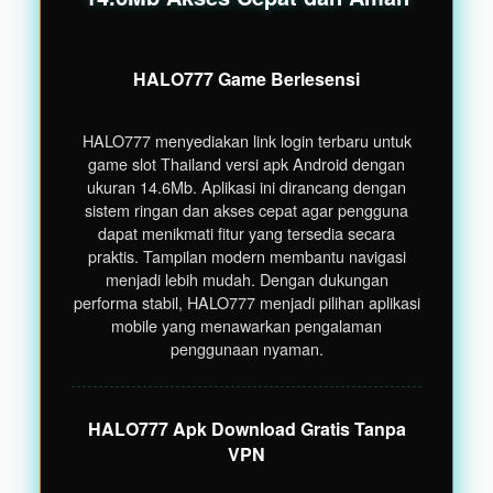
HALO777 Game Berlesensi
HALO777 menyediakan link login terbaru untuk
game slot Thailand versi apk Android dengan
ukuran 14.6Mb. Aplikasi ini dirancang dengan
sistem ringan dan akses cepat agar pengguna
dapat menikmati fitur yang tersedia secara
praktis. Tampilan modern membantu navigasi
menjadi lebih mudah. Dengan dukungan
performa stabil, HALO777 menjadi pilihan aplikasi
mobile yang menawarkan pengalaman
penggunaan nyaman.
HALO777 Apk Download Gratis Tanpa
VPN