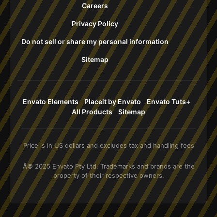
Careers
Privacy Policy
Do not sell or share my personal information
Sitemap
Envato Elements
Placeit by Envato
Envato Tuts+
All Products
Sitemap
Price is in US dollars and excludes tax and handling fees
Â© 2025 Envato Pty Ltd. Trademarks and brands are the
property of their respective owners.