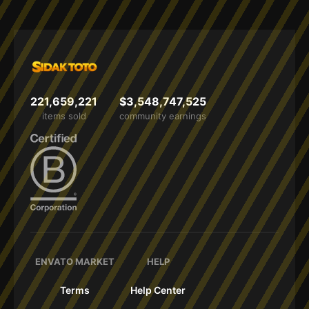
total
price
includes
the item
price
and a
buyer
221,659,221
$3,548,747,525
fee.
items sold
community earnings
View
license
details
ENVATO MARKET
HELP
Terms
Help Center